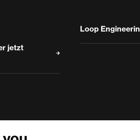
Loop Engineerin
r jetzt
 you