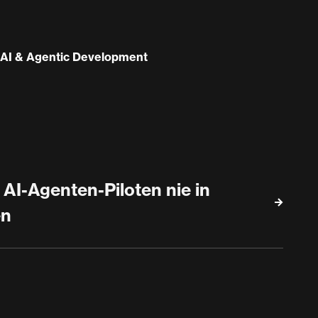
AI & Agentic Development
AI-Agenten-Piloten nie in
en