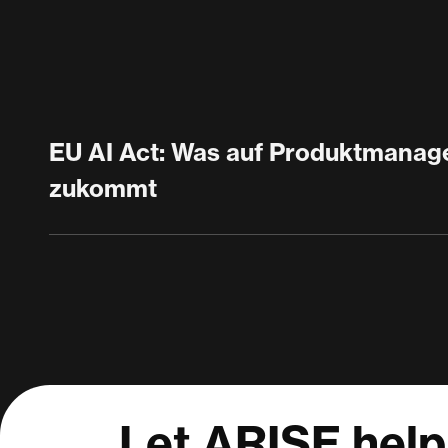
EU AI Act: Was auf Produktmanage
zukommt
Let ARISE help