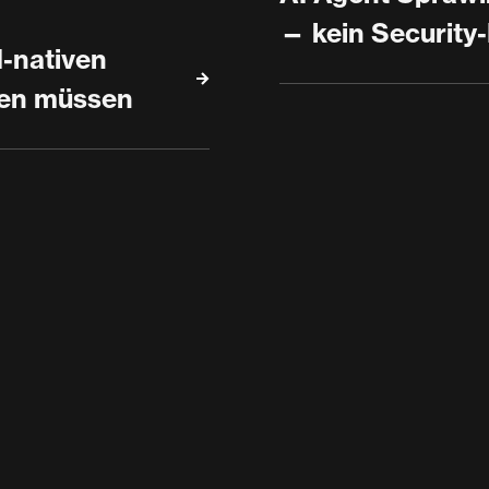
— kein Security
-nativen
hen müssen