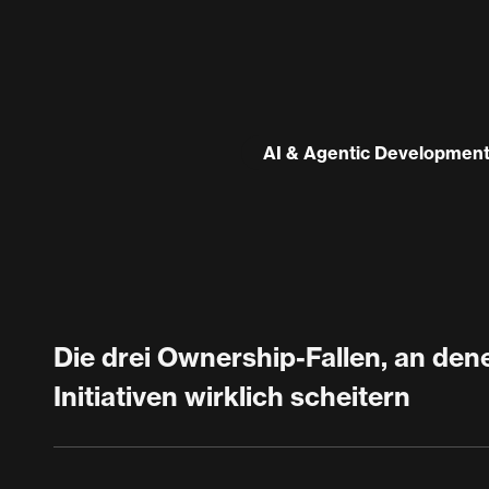
AI & Agentic Developmen
Die drei Ownership-Fallen, an den
Initiativen wirklich scheitern