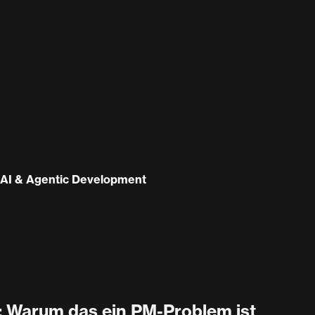
AI & Agentic Development
: Warum das ein PM-Problem ist