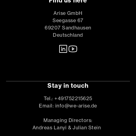
Find us here
Arise GmbH
Seegasse 67
69207 Sandhausen
Deutschland
Stay in touch
Tel.: +491752215625
Email: info@we-arise.de
Managing Directors:
Andreas Lanyi & Julian Stein