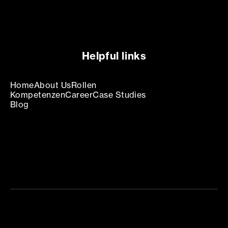
Helpful links
Home
About Us
Rollen
Kompetenzen
Career
Case Studies
Blog