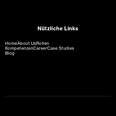
Nützliche Links
Home
About Us
Rollen
Kompetenzen
Career
Case Studies
Blog