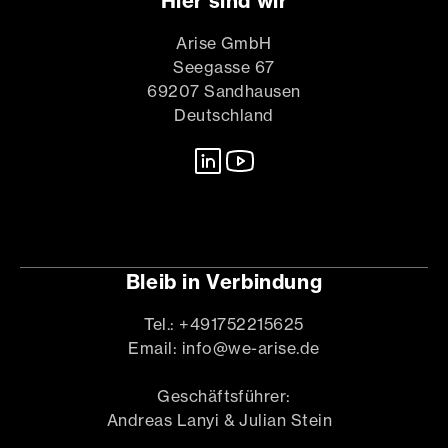
Hier sind wir
Arise GmbH
Seegasse 67
69207 Sandhausen
Deutschland
Bleib in Verbindung
Tel.: +491752215625
Email: info@we-arise.de
Geschäftsführer:
Andreas Lanyi & Julian Stein