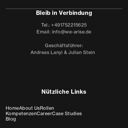
Bleib in Verbindung
Tel.: +491752215625
Email: info@we-arise.de
Geschäftsführer:
Andreas Lanyi & Julian Stein
Nützliche Links
Home
About Us
Rollen
Kompetenzen
Career
Case Studies
Blog