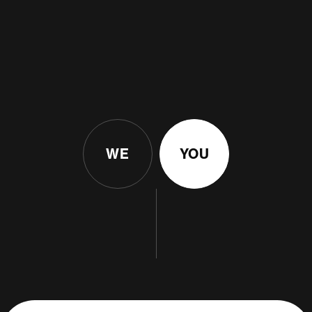
WE
YOU